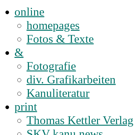
online
homepages
Fotos & Texte
&
Fotografie
div. Grafikarbeiten
Kanuliteratur
print
Thomas Kettler Verlag
SKV kanu news