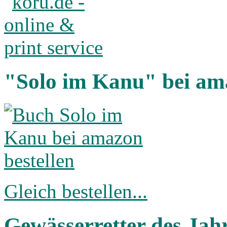
"Solo im Kanu" bei am
Gleich bestellen...
Gewässerretter des Jah