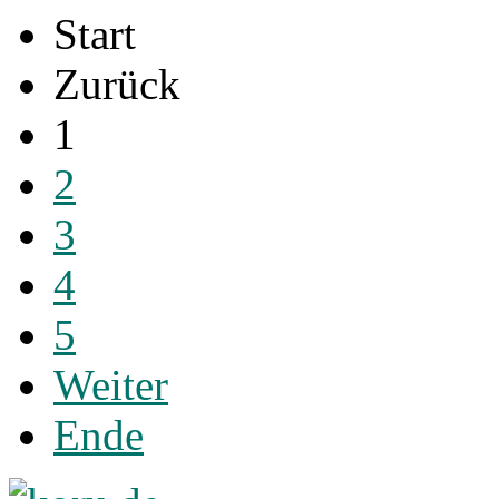
Start
Zurück
1
2
3
4
5
Weiter
Ende