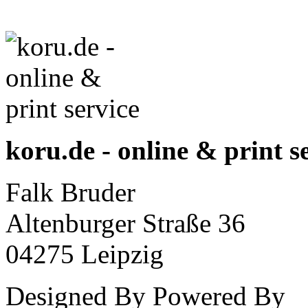
koru.de - online & print s
Falk Bruder
Altenburger Straße 36
04275 Leipzig
Designed By
Powered By