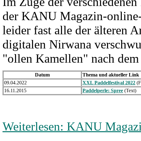
Im Zuge der verschiedenen
der KANU Magazin-online-S
leider fast alle der älteren A
digitalen Nirwana verschwun
"ollen Kamellen" nach dem 
Datum
Thema und aktueller Link
09.04.2022
XXL Paddelfestival 2022
(F
16.11.2015
Paddelperle: Spree
(Text)
Weiterlesen: KANU Magazi