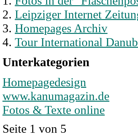
Fotos in der "Flaschenpo
Leipziger Internet Zeitun
Homepages Archiv
Tour International Danub
Unterkategorien
Homepagedesign
www.kanumagazin.de
Fotos & Texte online
Seite 1 von 5