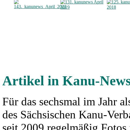
Artikel in Kanu-New
Für das sechsmal im Jahr a
des Sächsischen Kanu-Ver
seit 2009 regelmäßig Fotos 