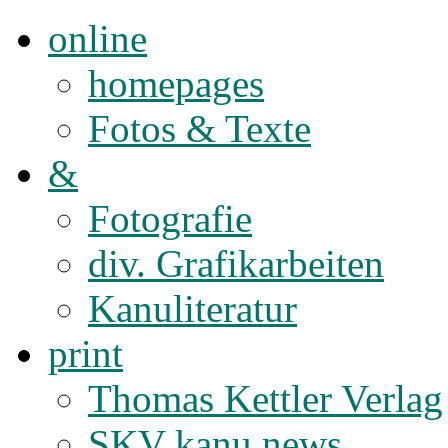
online
homepages
Fotos & Texte
&
Fotografie
div. Grafikarbeiten
Kanuliteratur
print
Thomas Kettler Verlag
SKV kanu news