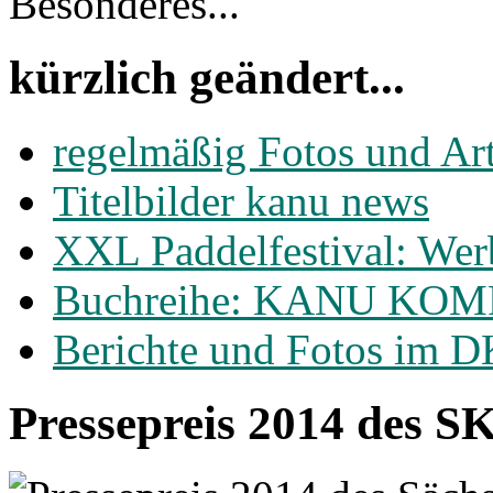
Besonderes...
kürzlich geändert...
regelmäßig Fotos und Ar
Titelbilder kanu news
XXL Paddelfestival: Wer
Buchreihe: KANU KO
Berichte und Fotos im 
Pressepreis 2014 des S