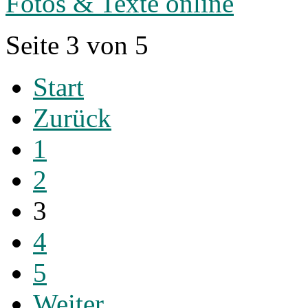
Fotos & Texte online
Seite 3 von 5
Start
Zurück
1
2
3
4
5
Weiter