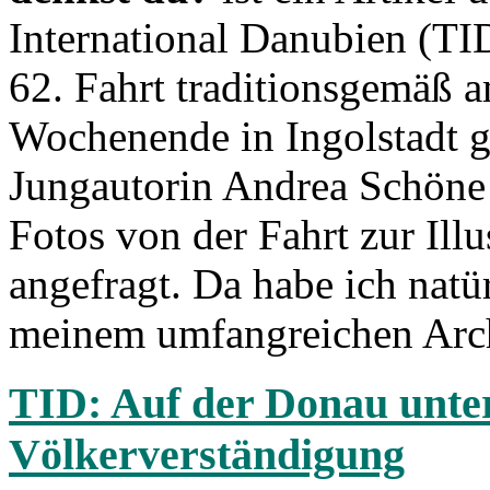
International Danubien (TID
62. Fahrt traditionsgemäß a
Wochenende in Ingolstadt ge
Jungautorin Andrea Schöne 
Fotos von der Fahrt zur Illu
angefragt. Da habe ich natür
meinem umfangreichen Arch
TID: Auf der Donau unter
Völkerverständigung