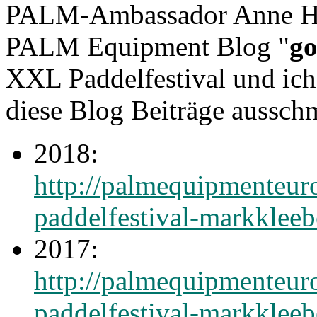
PALM-Ambassador Anne Hüb
PALM Equipment Blog "
go
XXL Paddelfestival und ich 
diese Blog Beiträge aussch
2018:
http://palmequipmenteur
paddelfestival-markklee
2017:
http://palmequipmenteur
paddelfestival-markklee