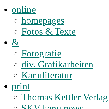
online
homepages
Fotos & Texte
&
Fotografie
div. Grafikarbeiten
Kanuliteratur
print
Thomas Kettler Verlag
SKV kanu news