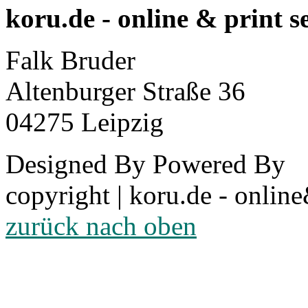
koru.de - online & print s
Falk Bruder
Altenburger Straße 36
04275 Leipzig
Designed By
Powered By
copyright | koru.de - online
zurück nach oben