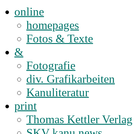
online
homepages
Fotos & Texte
&
Fotografie
div. Grafikarbeiten
Kanuliteratur
print
Thomas Kettler Verlag
SKV kanu news