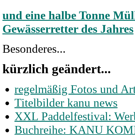
und eine halbe Tonne Müll 
Gewässerretter des Jahres
Besonderes...
kürzlich geändert...
regelmäßig Fotos und Ar
Titelbilder kanu news
XXL Paddelfestival: Wer
Buchreihe: KANU KO